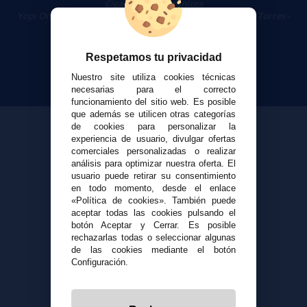
Cigarrillos Electrónicos
Yopi Online SL CIF: B90451832
|
Centro Comercial Las Torres -
Local 26 - 41400 Écija (Sevilla) - 674 656 090
Respetamos tu privacidad
Nuestro site utiliza cookies técnicas
necesarias para el correcto
funcionamiento del sitio web. Es posible
que además se utilicen otras categorías
de cookies para personalizar la
experiencia de usuario, divulgar ofertas
comerciales personalizadas o realizar
análisis para optimizar nuestra oferta. El
usuario puede retirar su consentimiento
en todo momento, desde el enlace
«Política de cookies». También puede
aceptar todas las cookies pulsando el
botón Aceptar y Cerrar. Es posible
rechazarlas todas o seleccionar algunas
de las cookies mediante el botón
Configuración.