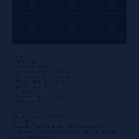
Incluye:
1 Mod Drag 6
1 Atomizador Uforce-X II
1 Resistencia PnP X de 0,15 ohmios
1 Resistencia PnP X de 0,3 ohmios
1 Tubo de vidrio de repuesto
1 Bolsa de accesorios
1 Cable USB-C
1 Tarjeta de plataforma PnP
1 Manual de usuario
Características:
Tamaño: 150,0 x 51,4 x 28,6 mm
Peso: 280 g
Materiales: Aleación de aluminio, acero inoxidable
Batería dual integrada de 2200 mAh (4400 mAh en total)
Carga rápida de 3 A