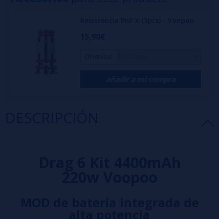
Resistencia PnP X (5pcs) - Voopoo
15,90€
Ohmios:
añadir a mi compra
DESCRIPCIÓN
Drag 6 Kit 4400mAh
220w Voopoo
MOD de batería integrada de
alta potencia