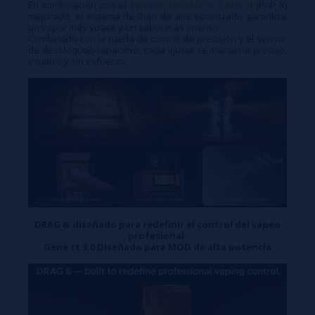
En combinación con el
tanque UFORCE-X TANK II
(PnP X)
mejorado, el sistema de flujo de aire optimizado garantiza
un vapor más suave y un sabor más intenso.
Combinado con la rueda de control de precisión y el sensor
de desbloqueo capacitivo, cada ajuste se mantiene preciso,
intuitivo y sin esfuerzo.
DRAG 6: diseñado para redefinir el control del vapeo
profesional.
Gene tt 3.0 Diseñado para MOD de alta potencia