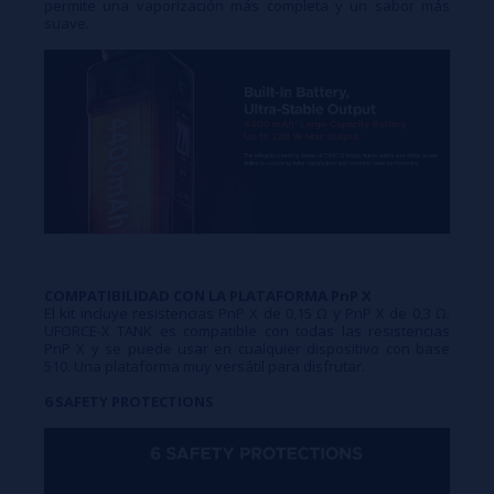
permite una vaporización más completa y un sabor más
suave.
COMPATIBILIDAD CON LA PLATAFORMA PnP X
El kit incluye resistencias PnP X de 0,15 Ω y PnP X de 0,3 Ω.
UFORCE-X TANK es compatible con todas las resistencias
PnP X y se puede usar en cualquier dispositivo con base
510. Una plataforma muy versátil para disfrutar.
6 SAFETY PROTECTIONS