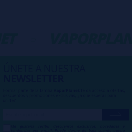
ET
-
VAPORPLAN
ÚNETE A NUESTRA
NEWSLETTER
Formar parte de la familia
VaporPlanet
te da acceso a ofertas,
descuentos y promociones exclusivas, ¿a qué esperas para
unirte?
Me gustaría recibir descuentos exclusivos, novedades y
tendencias por e-mail. Puedo darme de baja cuando quiera