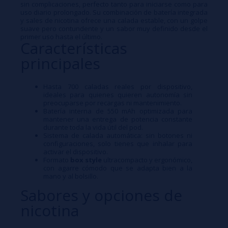
sin complicaciones, perfecto tanto para iniciarse como para
uso diario prolongado. Su combinación de batería integrada
y sales de nicotina ofrece una calada estable, con un golpe
suave pero contundente y un sabor muy definido desde el
primer uso hasta el último.​
Características
principales
Hasta 700 caladas reales por dispositivo,
ideales para quienes quieren autonomía sin
preocuparse por recargas ni mantenimiento.​
Batería interna de 550 mAh optimizada para
mantener una entrega de potencia constante
durante toda la vida útil del pod.​
Sistema de calada automática: sin botones ni
configuraciones, solo tienes que inhalar para
activar el dispositivo.​
Formato
box style
ultracompacto y ergonómico,
con agarre cómodo que se adapta bien a la
mano y al bolsillo.​
Sabores y opciones de
nicotina