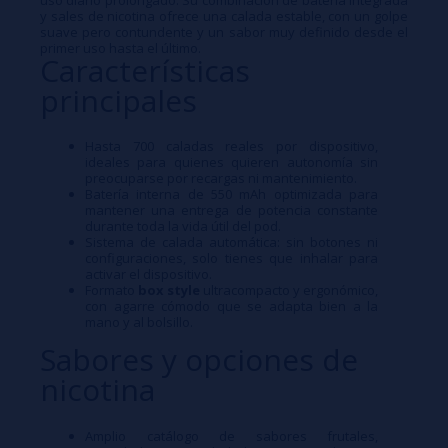
y sales de nicotina ofrece una calada estable, con un golpe
suave pero contundente y un sabor muy definido desde el
primer uso hasta el último.​
Características
principales
Hasta 700 caladas reales por dispositivo,
ideales para quienes quieren autonomía sin
preocuparse por recargas ni mantenimiento.​
Batería interna de 550 mAh optimizada para
mantener una entrega de potencia constante
durante toda la vida útil del pod.​
Sistema de calada automática: sin botones ni
configuraciones, solo tienes que inhalar para
activar el dispositivo.​
Formato
box style
ultracompacto y ergonómico,
con agarre cómodo que se adapta bien a la
mano y al bolsillo.​
Sabores y opciones de
nicotina
Amplio catálogo de sabores frutales,