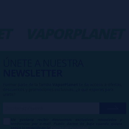
T
VAPORPLANET
ÚNETE A NUESTRA
NEWSLETTER
Formar parte de la familia
VaporPlanet
te da acceso a ofertas,
descuentos y promociones exclusivas, ¿a qué esperas para
unirte?
Me gustaría recibir descuentos exclusivos, novedades y
tendencias por e-mail. Puedo darme de baja cuando quiera
según lo recogido en la
Política de Publicidad
.