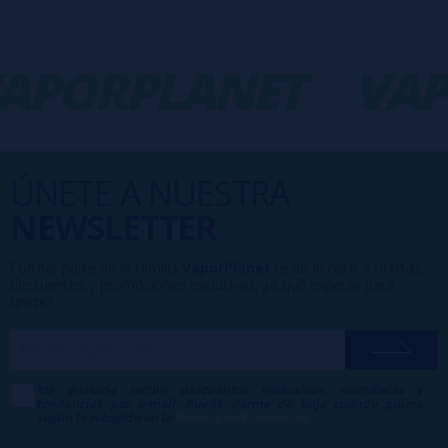
APORPLANET
VAP
ÚNETE A NUESTRA
NEWSLETTER
Formar parte de la familia
VaporPlanet
te da acceso a ofertas,
descuentos y promociones exclusivas, ¿a qué esperas para
unirte?
Me gustaría recibir descuentos exclusivos, novedades y
tendencias por e-mail. Puedo darme de baja cuando quiera
según lo recogido en la
Política de Publicidad
.