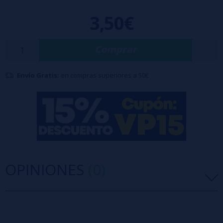
3,50€
Comprar
Envío Gratis:
en compras superiores a 50€
OPINIONES
(0)
5 estrellas
0%
4 estrellas
0%