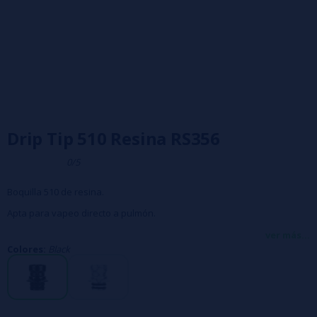
Drip Tip 510 Resina RS356
0/5
Boquilla 510 de resina.
Apta para vapeo directo a pulmón.
Diámetro: 10 mm
ver más...
Colores:
Black
Se vende por unidad.