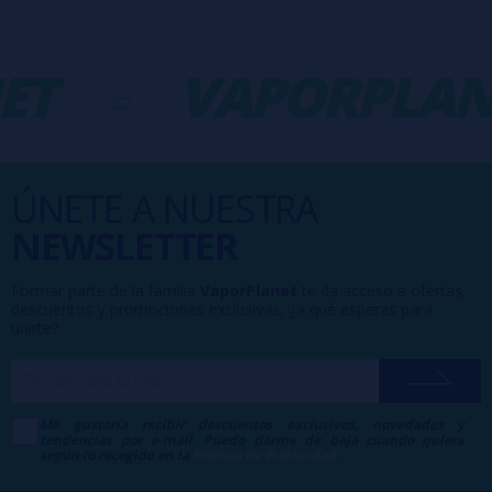
ET
-
VAPORPLAN
ÚNETE A NUESTRA
NEWSLETTER
Formar parte de la familia
VaporPlanet
te da acceso a ofertas,
descuentos y promociones exclusivas, ¿a qué esperas para
unirte?
Me gustaría recibir descuentos exclusivos, novedades y
tendencias por e-mail. Puedo darme de baja cuando quiera
según lo recogido en la
Política de Publicidad
.