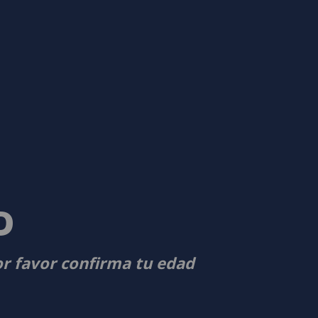
D
or favor confirma tu edad