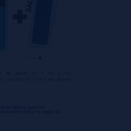
ués de añadir VG o VG y PG,
n 2 nicokits de 10 ml y así obtener
 es lo mismo que SIN
zcla entre VG y PG según la