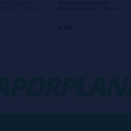
ml/60 (Longfill)
EAGLE 6ml/60 (Longfill)
 Original + 70ml VG
Montreal Original + 70ml VG
8,50€
ORPLANET