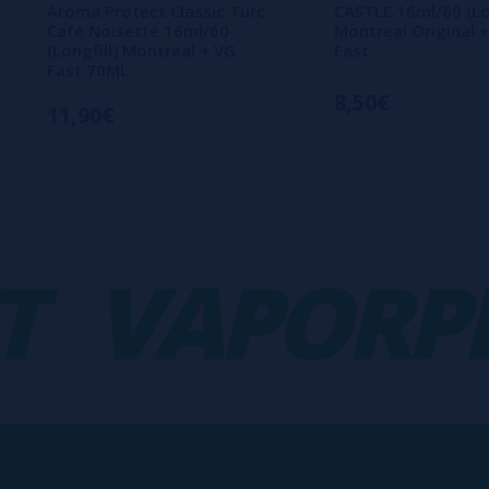
Aroma Protect Classic Turc
CASTLE 16ml/60 (Lon
Café Noisette 16ml/60
Montreal Original 
(Longfill) Montreal + VG
Fast
Fast 70ML
8,50€
11,90€
VAPORPLA