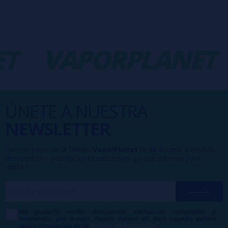
T
VAPORPLANET
ÚNETE A NUESTRA
NEWSLETTER
Formar parte de la familia
VaporPlanet
te da acceso a ofertas,
descuentos y promociones exclusivas, ¿a qué esperas para
unirte?
Me gustaría recibir descuentos exclusivos, novedades y
tendencias por e-mail. Puedo darme de baja cuando quiera
según lo recogido en la
Política de Publicidad
.