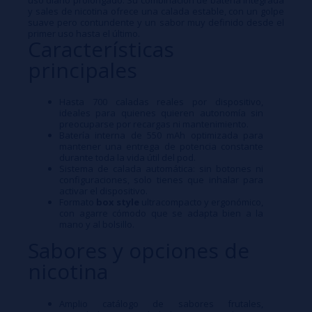
y sales de nicotina ofrece una calada estable, con un golpe
suave pero contundente y un sabor muy definido desde el
primer uso hasta el último.​
Características
principales
Hasta 700 caladas reales por dispositivo,
ideales para quienes quieren autonomía sin
preocuparse por recargas ni mantenimiento.​
Batería interna de 550 mAh optimizada para
mantener una entrega de potencia constante
durante toda la vida útil del pod.​
Sistema de calada automática: sin botones ni
configuraciones, solo tienes que inhalar para
activar el dispositivo.​
Formato
box style
ultracompacto y ergonómico,
con agarre cómodo que se adapta bien a la
mano y al bolsillo.​
Sabores y opciones de
nicotina
Amplio catálogo de sabores frutales,