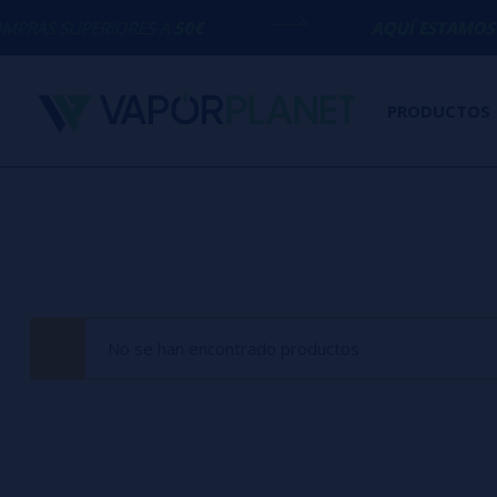
RAS SUPERIORES A
50€
AQUÍ ESTAMOS
PA
PRODUCTOS
No se han encontrado productos