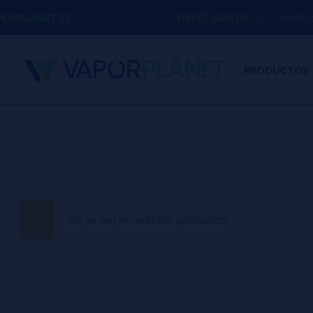
PLANET.ES
ENVÍO GRATIS
EN COMPRAS SU
PRODUCTOS
No se han encontrado productos