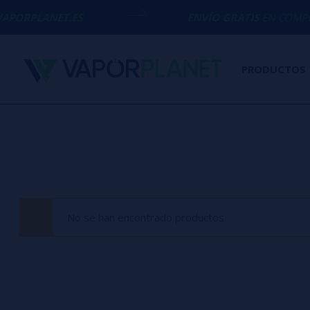
PORPLANET.ES
ENVÍO GRATIS
EN COMPRAS 
PRODUCTOS
No se han encontrado productos