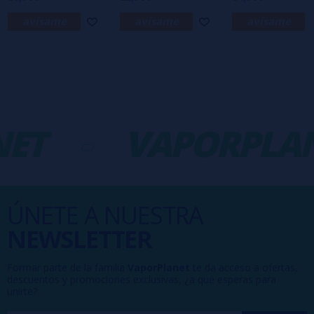
avísame
avísame
avísame
ET
-
VAPORPLAN
ÚNETE A NUESTRA
NEWSLETTER
Formar parte de la familia
VaporPlanet
te da acceso a ofertas,
descuentos y promociones exclusivas, ¿a qué esperas para
unirte?