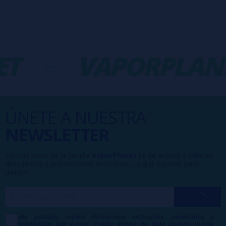
T
-
VAPORPLANE
ÚNETE A NUESTRA
NEWSLETTER
Formar parte de la familia
VaporPlanet
te da acceso a ofertas,
descuentos y promociones exclusivas, ¿a qué esperas para
unirte?
Me gustaría recibir descuentos exclusivos, novedades y
tendencias por e-mail. Puedo darme de baja cuando quiera