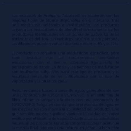
Los extractos de Aroma di Tabacco® se elaboran con las
mejores hojas de tabaco disponibles en el mercado. Tras
una meticulosa selección e investigación, los productos
llegan a las instalaciones de blendfeel directamente de los
productores identificados en las zonas de cultivo. La dosis
estándar es del 10%; sin embargo, según el gusto personal,
las diluciones pueden variar fácilmente entre el 6% y el 12%.
El producto no requiere una maduración específica, pero
cabe destacar que las características aromáticas
evolucionan con el tiempo, alterando ligeramente la
percepción del sabor. La dosis y los tiempos de maduración
son totalmente subjetivos para este tipo de producto, y el
resultado percibido se ve influenciado por el tipo de
vaporizador y la base utilizada.
Recomendamos bases a base de agua, generalmente con
una proporción de 40/50/10 VG/PG/H₂O, o en sistemas de
filtro inferior o tanques eficientes con una proporción de
50/50 VG/PG. Tenga en cuenta que la presencia de agua en
las mezclas no solo mejora la solubilidad del producto, sino
que también mejora significativamente la calidad del vapor
emitido por el sistema de vapeo. Debido a las características
naturales del producto, las altas concentraciones hacen que
la mezcla final adquiera una textura crujiente. Si bien esto