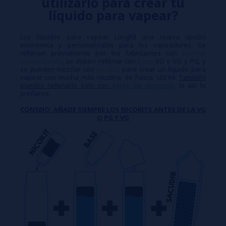
utilizarlo para crear tu
líquido para vapear?
Los líquidos para vapear Longfill una nueva opción
económica y personalizable para los vapeadores. Se
rellenan previamente por los fabricantes con
aromas
concentrados
, se deben rellenar con
base
VG o VG y PG, y
se pueden mezclar con
nicokits
para crear un líquido para
vapear con mucha más nicotina, de hasta 120 ml.
También
puedes rellenarlo sólo con
sales de nicotina
, si así lo
prefieres.
CONSEJO: AÑADE SIEMPRE LOS NICOKITS ANTES DE LA VG
O PG Y VG