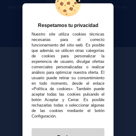
Cigarrillos Electrónicos
Yopi Online SL CIF: B90451832
|
Centro Comercial Las Torres -
Local 26 - 41400 Écija (Sevilla) - 674 656 090
Respetamos tu privacidad
Nuestro site utiliza cookies técnicas
necesarias para el correcto
funcionamiento del sitio web. Es posible
que además se utilicen otras categorías
de cookies para personalizar la
experiencia de usuario, divulgar ofertas
comerciales personalizadas o realizar
análisis para optimizar nuestra oferta. El
usuario puede retirar su consentimiento
en todo momento, desde el enlace
«Política de cookies». También puede
aceptar todas las cookies pulsando el
botón Aceptar y Cerrar. Es posible
rechazarlas todas o seleccionar algunas
de las cookies mediante el botón
Configuración.