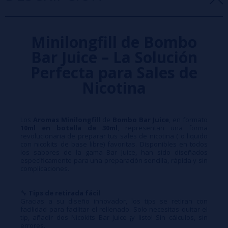
Minilongfill de Bombo
Bar Juice – La Solución
Perfecta para Sales de
Nicotina
Los
Aromas Minilongfill
de
Bombo Bar Juice
, en formato
10ml en botella de 30ml
, representan una forma
revolucionaria de preparar tus sales de nicotina ( o liquido
con nicokits de base libre) favoritas. Disponibles en todos
los sabores de la gama Bar Juice, han sido diseñados
específicamente para una preparación sencilla, rápida y sin
complicaciones.
🔧
Tips de retirada fácil
Gracias a su diseño innovador, los tips se retiran con
facilidad para facilitar el rellenado. Solo necesitas quitar el
tip, añadir dos Nicokits Bar Juice ¡y listo! Sin cálculos, sin
errores.