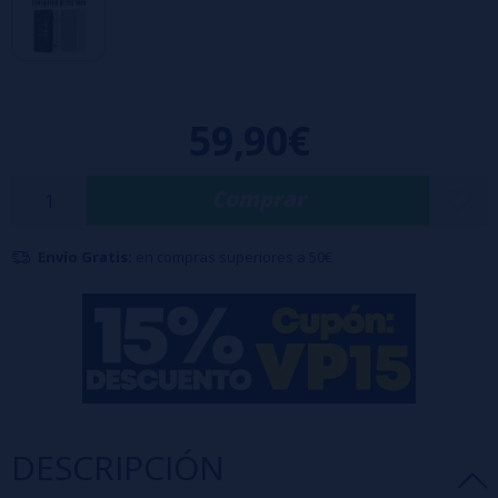
Chipset Quest X 3.0 fiable y eficiente.
Impresionante pantalla TFT Vivid de 2,4", nítida y fácil de leer.
Conectividad Bluetooth.
Interruptor de bloqueo/desbloqueo.
59,90€
Comprar
Envío Gratis:
en compras superiores a 50€
DESCRIPCIÓN