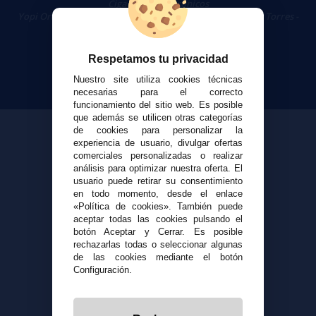
Cigarrillos Electrónicos
Yopi Online SL CIF: B90451832
|
Centro Comercial Las Torres -
Local 26 - 41400 Écija (Sevilla) - 674 656 090
Respetamos tu privacidad
Nuestro site utiliza cookies técnicas
necesarias para el correcto
funcionamiento del sitio web. Es posible
que además se utilicen otras categorías
de cookies para personalizar la
experiencia de usuario, divulgar ofertas
comerciales personalizadas o realizar
análisis para optimizar nuestra oferta. El
usuario puede retirar su consentimiento
en todo momento, desde el enlace
«Política de cookies». También puede
aceptar todas las cookies pulsando el
botón Aceptar y Cerrar. Es posible
rechazarlas todas o seleccionar algunas
de las cookies mediante el botón
Configuración.