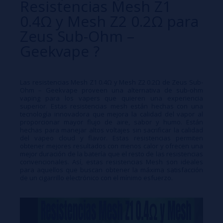
Resistencias Mesh Z1
0.4Ω y Mesh Z2 0.2Ω para
Zeus Sub-Ohm –
Geekvape ?
Las resistencias Mesh Z1 0.4Ω y Mesh Z2 0.2Ω de Zeus Sub-
Ohm – Geekvape proveen una alternativa de sub-ohm
vaping para los vapers que quieren una experiencia
superior. Estas resistencias mesh están hechas con una
tecnología innovadora que mejora la calidad del vapor al
proporcionar mayor flujo de aire, sabor y humo. Están
hechas para manejar altos voltajes sin sacrificar la calidad
del vapeo cloud y flavor. Estas resistencias permiten
obtener mejores resultados con menos calor y ofrecen una
mejor duración de la batería que el resto de las resistencias
convencionales. Así, estas resistencias Mesh son ideales
para aquellos que buscan obtener la máxima satisfacción
de un cigarrillo electrónico con el mínimo esfuerzo.