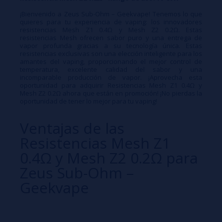
¡Bienvenido a Zeus Sub-Ohm – Geekvape! Tenemos lo que
quieres para tu experiencia de vaping: los innovadores
resistencias Mesh Z1 0.4Ω y Mesh Z2 0.2Ω. Estas
resistencias Mesh ofrecen sabor puro y una entrega de
vapor profunda gracias a su tecnología única. Estas
resistencias exclusivas son una elección inteligente para los
amantes del vaping, proporcionando el mejor control de
temperatura, excelente calidad del sabor y una
incomparable producción de vapor. ¡Aprovecha esta
oportunidad para adquirir Resistencias Mesh Z1 0.4Ω y
Mesh Z2 0.2Ω ahora que están en promoción! ¡No pierdas la
oportunidad de tener lo mejor para tu vaping!
Ventajas de las
Resistencias Mesh Z1
0.4Ω y Mesh Z2 0.2Ω para
Zeus Sub-Ohm –
Geekvape