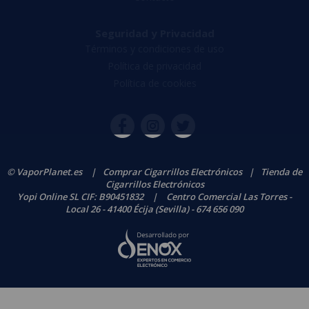
Seguridad y Privacidad
Términos y condiciones de uso
Política de privacidad
Política de cookies
© VaporPlanet.es
|
Comprar Cigarrillos Electrónicos
|
Tienda de
Cigarrillos Electrónicos
Yopi Online SL CIF: B90451832
|
Centro Comercial Las Torres -
Local 26 - 41400 Écija (Sevilla) - 674 656 090