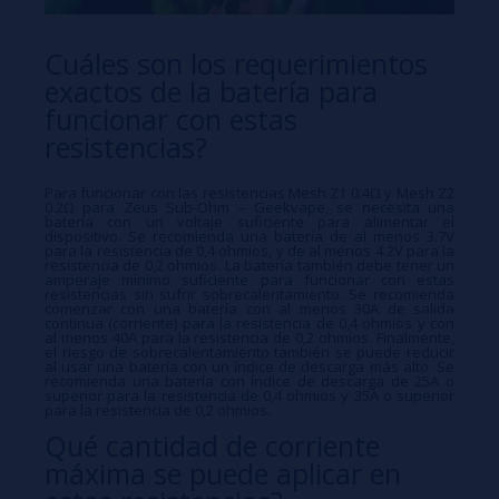
Cuáles son los requerimientos
exactos de la batería para
funcionar con estas
resistencias?
Para funcionar con las resistencias Mesh Z1 0.4Ω y Mesh Z2
0.2Ω para Zeus Sub-Ohm – Geekvape, se necesita una
batería con un voltaje suficiente para alimentar el
dispositivo. Se recomienda una batería de al menos 3.7V
para la resistencia de 0,4 ohmios, y de al menos 4.2V para la
resistencia de 0,2 ohmios. La batería también debe tener un
amperaje mínimo suficiente para funcionar con estas
resistencias sin sufrir sobrecalentamiento. Se recomienda
comenzar con una batería con al menos 30A de salida
continua (corriente) para la resistencia de 0,4 ohmios y con
al menos 40A para la resistencia de 0,2 ohmios. Finalmente,
el riesgo de sobrecalentamiento también se puede reducir
al usar una batería con un índice de descarga más alto. Se
recomienda una batería con índice de descarga de 25A o
superior para la resistencia de 0,4 ohmios y 35A o superior
para la resistencia de 0,2 ohmios.
Qué cantidad de corriente
máxima se puede aplicar en