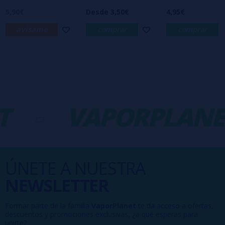
5,90€
Desde 3,50€
4,95€
avísame
comprar
comprar
-
VAPORPLANET
ÚNETE A NUESTRA
NEWSLETTER
Formar parte de la familia
VaporPlanet
te da acceso a ofertas,
descuentos y promociones exclusivas, ¿a qué esperas para
unirte?