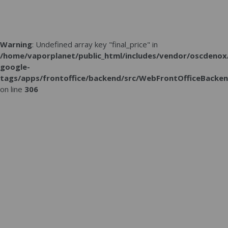
Warning
: Undefined array key "final_price" in
/home/vaporplanet/public_html/includes/vendor/oscdenox
google-
tags/apps/frontoffice/backend/src/WebFrontOfficeBacken
on line
306