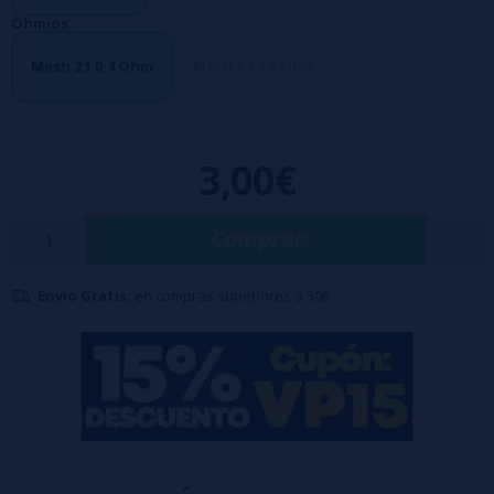
Ohmios:
Mesh Z1 0,4 Ohm
Mesh Z2 0,2 Ohm
3,00€
Comprar
Envío Gratis:
en compras superiores a 50€