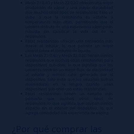
Mesh Z1 0.4Ω y Mesh Z2 0.2Ω ofrecen una mejor
producción de vapor y una mayor durabilidad
que muchos otros tipos de resistencias. Esto se
debe a que la resistencia es estable a
temperaturas más altas, permitiendo que el
usuario disfrute de una experiencia vaping más
robusta sin sacrificar la vida útil de la
resistencia.
Estas resistencias ofrecen una sensación más
suave al inhalar, lo que permite un mejor
control sobre el consumo de líquido.
Las Mesh Z1 0.4Ω y Mesh Z2 0.2Ω tienen menos
resistencia que muchas otras resistencias para
dispositivos sub-ohm, lo que significa que los
usuarios tendrán un mejor flujo de electricidad
al inhalar y menos calor generado por el
dispositivo. Esto evita que los usuarios sufran
quemaduras en la lengua cuando usan
dispositivos sub-ohm con estas resistencias.
Estas resistencias tienen un tamaño más
pequeño que muchos otros tipos de
resistencia, lo que significa que ocupan menos
espacio en el interior del dispositivo, lo que
agrega comodidad a la experiencia de vaping.
¿Por qué comprar las