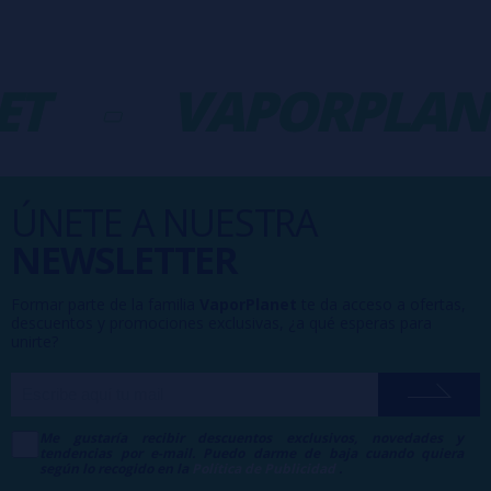
T
-
VAPORPLAN
ÚNETE A NUESTRA
NEWSLETTER
Formar parte de la familia
VaporPlanet
te da acceso a ofertas,
descuentos y promociones exclusivas, ¿a qué esperas para
unirte?
Me gustaría recibir descuentos exclusivos, novedades y
tendencias por e-mail. Puedo darme de baja cuando quiera
según lo recogido en la
Política de Publicidad
.