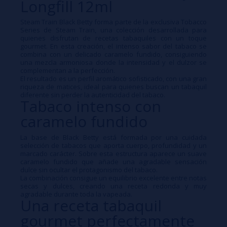
Longfill 12ml
Steam Train Black Betty forma parte de la exclusiva Tobacco
Series de Steam Train, una colección desarrollada para
quienes disfrutan de recetas tabaquiles con un toque
gourmet. En esta creación, el intenso sabor del tabaco se
combina con un delicado caramelo fundido, consiguiendo
una mezcla armoniosa donde la intensidad y el dulzor se
complementan a la perfección.
El resultado es un perfil aromático sofisticado, con una gran
riqueza de matices, ideal para quienes buscan un tabaquil
diferente sin perder la autenticidad del tabaco.
Tabaco intenso con
caramelo fundido
La base de Black Betty está formada por una cuidada
selección de tabacos que aporta cuerpo, profundidad y un
marcado carácter. Sobre esta estructura aparece un suave
caramelo fundido que añade una agradable sensación
dulce sin ocultar el protagonismo del tabaco.
La combinación consigue un equilibrio excelente entre notas
secas y dulces, creando una receta redonda y muy
agradable durante toda la vapeada.
Una receta tabaquil
gourmet perfectamente