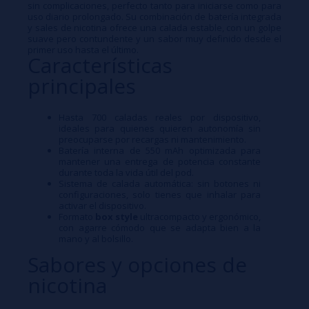
sin complicaciones, perfecto tanto para iniciarse como para
uso diario prolongado. Su combinación de batería integrada
y sales de nicotina ofrece una calada estable, con un golpe
suave pero contundente y un sabor muy definido desde el
primer uso hasta el último.​
Características
principales
Hasta 700 caladas reales por dispositivo,
ideales para quienes quieren autonomía sin
preocuparse por recargas ni mantenimiento.​
Batería interna de 550 mAh optimizada para
mantener una entrega de potencia constante
durante toda la vida útil del pod.​
Sistema de calada automática: sin botones ni
configuraciones, solo tienes que inhalar para
activar el dispositivo.​
Formato
box style
ultracompacto y ergonómico,
con agarre cómodo que se adapta bien a la
mano y al bolsillo.​
Sabores y opciones de
nicotina