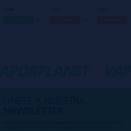
3,60€
3,60€
4,95€
comprar
avísame
avísame
APORPLANET
VAP
ÚNETE A NUESTRA
NEWSLETTER
Formar parte de la familia
VaporPlanet
te da acceso a ofertas,
descuentos y promociones exclusivas, ¿a qué esperas para