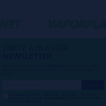
NET
-
VAPORPLA
ÚNETE A NUESTRA
NEWSLETTER
Formar parte de la familia
VaporPlanet
te da acceso a ofertas,
descuentos y promociones exclusivas, ¿a qué esperas para
unirte?
Me gustaría recibir descuentos exclusivos, novedades y
tendencias por e-mail. Puedo darme de baja cuando quiera
según lo recogido en la
Política de Publicidad
.