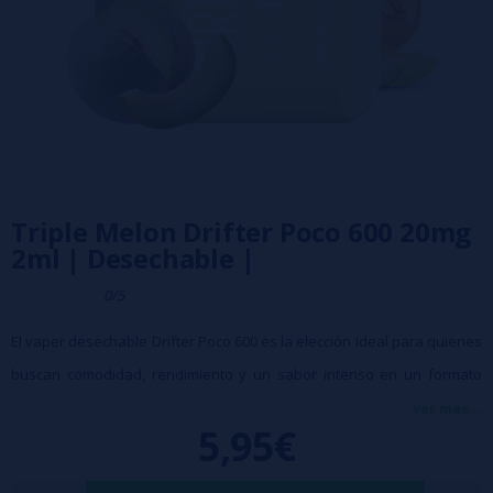
Triple Melon Drifter Poco 600 20mg
2ml | Desechable |
0/5
El vaper desechable Drifter Poco 600 es la elección ideal para quienes
buscan comodidad, rendimiento y un sabor intenso en un formato
compacto. Equipado con una batería de 800 mAh y un depósito de 2 ml
ver más...
5,95€
con 20 mg de nicotina, este dispositivo ofrece hasta 600 caladas
plenas, uniformes y cargadas de sabor en cada uso 🔥.