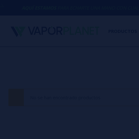
AQUÍ ESTAMOS
PARA ECHARTE UNA MANO CON CUALQU
PRODUCTOS
No se han encontrado productos