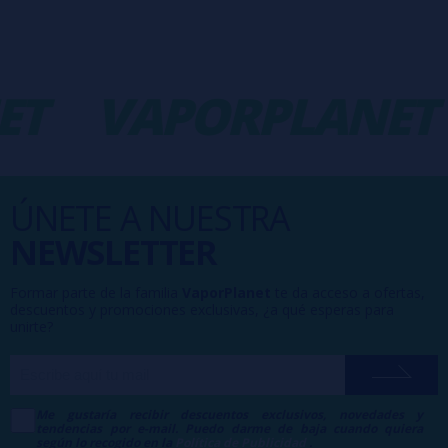
ET
VAPORPLANET
ÚNETE A NUESTRA
NEWSLETTER
Formar parte de la familia
VaporPlanet
te da acceso a ofertas,
descuentos y promociones exclusivas, ¿a qué esperas para
unirte?
Me gustaría recibir descuentos exclusivos, novedades y
tendencias por e-mail. Puedo darme de baja cuando quiera
según lo recogido en la
Política de Publicidad
.