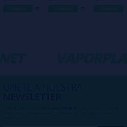
comprar
comprar
comprar
NET
-
VAPORPLA
ÚNETE A NUESTRA
NEWSLETTER
Formar parte de la familia
VaporPlanet
te da acceso a ofertas,
descuentos y promociones exclusivas, ¿a qué esperas para
unirte?