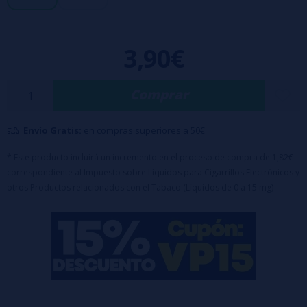
Botella de 10ml
Composición: 50% PG / 50% VG
Tapón de seguridad infantil
3,90€
Disponibilidad en sales de nicotina de 10 mg/ml y 20 mg/ml
Comprar
Envío Gratis:
en compras superiores a 50€
* Este producto incluirá un incremento en el proceso de compra de 1,82€
correspondiente al Impuesto sobre Líquidos para Cigarrillos Electrónicos y
otros Productos relacionados con el Tabaco (Líquidos de 0 a 15 mg)