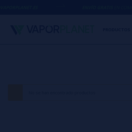
APORPLANET.ES
ENVÍO GRATIS
EN COMPRAS
PRODUCTOS
No se han encontrado productos