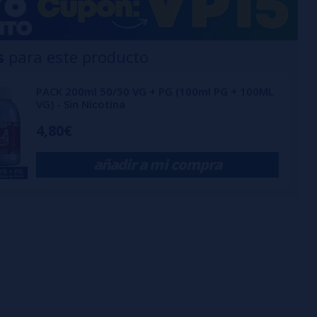
s
para este producto
PACK 200ml 50/50 VG + PG (100ml PG + 100ML
VG) - Sin Nicotina
4,80€
añadir a mi compra