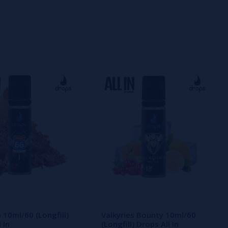
 10ml/60 (Longfill)
Valkyries Bounty 10ml/60
 In
(Longfill) Drops All In