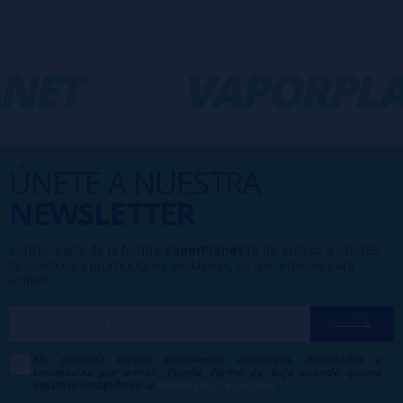
NET
-
VAPORPLA
ÚNETE A NUESTRA
NEWSLETTER
Formar parte de la familia
VaporPlanet
te da acceso a ofertas,
descuentos y promociones exclusivas, ¿a qué esperas para
unirte?
Me gustaría recibir descuentos exclusivos, novedades y
tendencias por e-mail. Puedo darme de baja cuando quiera
según lo recogido en la
Política de Publicidad
.