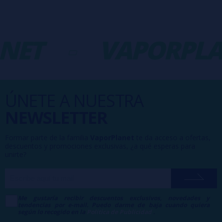
NET
-
VAPORPLA
ÚNETE A NUESTRA
NEWSLETTER
Formar parte de la familia
VaporPlanet
te da acceso a ofertas,
descuentos y promociones exclusivas, ¿a qué esperas para
unirte?
Me gustaría recibir descuentos exclusivos, novedades y
tendencias por e-mail. Puedo darme de baja cuando quiera
según lo recogido en la
Política de Publicidad
.