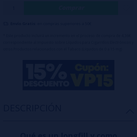
requiere dilución antes de su uso.
Comprar
Envío Gratis:
en compras superiores a 50€
* Este producto incluirá un incremento en el proceso de compra de 4,36€
correspondiente al Impuesto sobre Líquidos para Cigarrillos Electrónicos y
otros Productos relacionados con el Tabaco (Líquidos de 0 a 15 mg)
DESCRIPCIÓN
Qué es un longfill y como