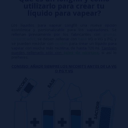
utilizarlo para crear tu
líquido para vapear?
Los líquidos para vapear Longfill una nueva opción
económica y personalizable para los vapeadores. Se
rellenan previamente por los fabricantes con
aromas
concentrados
, se deben rellenar con
base
VG o VG y PG, y
se pueden mezclar con
nicokits
para crear un líquido para
vapear con mucha más nicotina, de hasta 120 ml.
También
puedes rellenarlo sólo con
sales de nicotina
, si así lo
prefieres.
CONSEJO: AÑADE SIEMPRE LOS NICOKITS ANTES DE LA VG
O PG Y VG