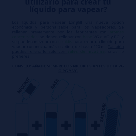
utilizarlo para crear tu
líquido para vapear?
Los líquidos para vapear Longfill una nueva opción
económica y personalizable para los vapeadores. Se
rellenan previamente por los fabricantes con
aromas
concentrados
, se deben rellenar con
base
VG o VG y PG, y
se pueden mezclar con
nicokits
para crear un líquido para
vapear con mucha más nicotina, de hasta 120 ml.
También
puedes rellenarlo sólo con
sales de nicotina
, si así lo
prefieres.
CONSEJO: AÑADE SIEMPRE LOS NICOKITS ANTES DE LA VG
O PG Y VG