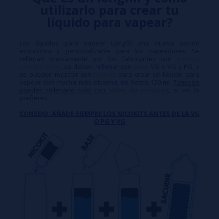
utilizarlo para crear tu
líquido para vapear?
Los líquidos para vapear Longfill una nueva opción
económica y personalizable para los vapeadores. Se
rellenan previamente por los fabricantes con
aromas
concentrados
, se deben rellenar con
base
VG o VG y PG, y
se pueden mezclar con
nicokits
para crear un líquido para
vapear con mucha más nicotina, de hasta 120 ml.
También
puedes rellenarlo sólo con
sales de nicotina
, si así lo
prefieres.
CONSEJO: AÑADE SIEMPRE LOS NICOKITS ANTES DE LA VG
O PG Y VG