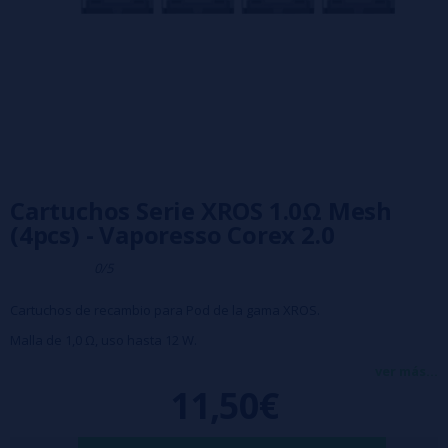
Cartuchos Serie XROS 1.0Ω Mesh
(4pcs) - Vaporesso Corex 2.0
0/5
Cartuchos de recambio para Pod de la gama XROS.
Malla de 1,0 Ω, uso hasta 12 W.
Tecnología a prueba de fugas.
ver más...
11,50€
Pack de 4 Cartuchos