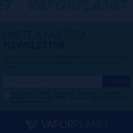
T
VAPORPLANET
ÚNETE A NUESTRA
NEWSLETTER
Formar parte de la familia
VaporPlanet
te da acceso a ofertas,
descuentos y promociones exclusivas, ¿a qué esperas para
unirte?
Me gustaría recibir descuentos exclusivos, novedades y
tendencias por e-mail. Puedo darme de baja cuando quiera
según lo recogido en la
Política de Publicidad
.