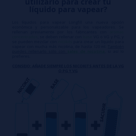
utilizarlo para crear tu
líquido para vapear?
Los líquidos para vapear Longfill una nueva opción
económica y personalizable para los vapeadores. Se
rellenan previamente por los fabricantes con
aromas
concentrados
, se deben rellenar con
base
VG o VG y PG, y
se pueden mezclar con
nicokits
para crear un líquido para
vapear con mucha más nicotina, de hasta 120 ml.
También
puedes rellenarlo sólo con
sales de nicotina
, si así lo
prefieres.
CONSEJO: AÑADE SIEMPRE LOS NICOKITS ANTES DE LA VG
O PG Y VG