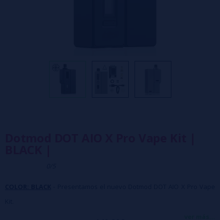
Dotmod DOT AIO X Pro Vape Kit |
BLACK |
0/5
COLOR: BLACK
- Presentamos el nuevo Dotmod DOT AIO X Pro Vape
Kit.
Funciona con una
batería 18650 (no incluida)
cargando a través de
ver más...