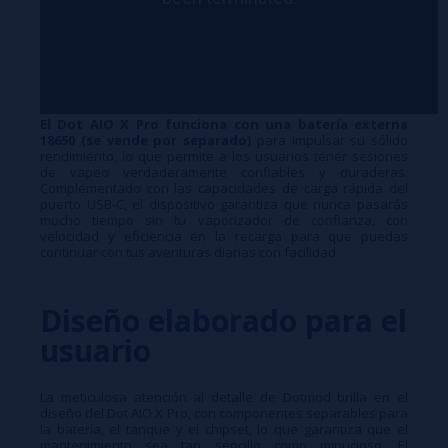
El Dot AIO X Pro funciona con una batería externa
18650 (se vende por separado)
para impulsar su sólido
rendimiento, lo que permite a los usuarios tener sesiones
de vapeo verdaderamente confiables y duraderas.
Complementado con las capacidades de carga rápida del
puerto USB-C, el dispositivo garantiza que nunca pasarás
mucho tiempo sin tu vaporizador de confianza, con
velocidad y eficiencia en la recarga para que puedas
continuar con tus aventuras diarias con facilidad.
Diseño elaborado para el
usuario
La meticulosa atención al detalle de Dotmod brilla en el
diseño del Dot AIO X Pro, con componentes separables para
la batería, el tanque y el chipset, lo que garantiza que el
mantenimiento sea tan sencillo como minucioso. El