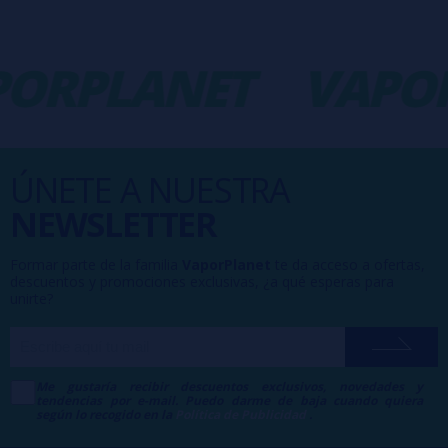
ORPLANET
VAPOR
ÚNETE A NUESTRA
NEWSLETTER
Formar parte de la familia
VaporPlanet
te da acceso a ofertas,
descuentos y promociones exclusivas, ¿a qué esperas para
unirte?
Me gustaría recibir descuentos exclusivos, novedades y
tendencias por e-mail. Puedo darme de baja cuando quiera
según lo recogido en la
Política de Publicidad
.