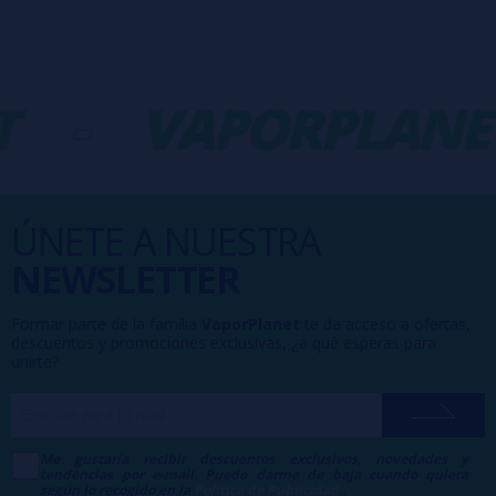
-
VAPORPLANE
ÚNETE A NUESTRA
NEWSLETTER
Formar parte de la familia
VaporPlanet
te da acceso a ofertas,
descuentos y promociones exclusivas, ¿a qué esperas para
unirte?
Me gustaría recibir descuentos exclusivos, novedades y
tendencias por e-mail. Puedo darme de baja cuando quiera
según lo recogido en la
Política de Publicidad
.