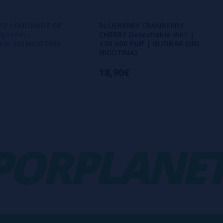
ZZ LEMONADE Elf
BLUEBERRY CRANBERRY
System -
CHERRY Desechable 4in1 |
ble SIN NICOTINA
120.000 Puff | GUDBAR (SIN
NICOTINA)
18,90€
RPLANET
-