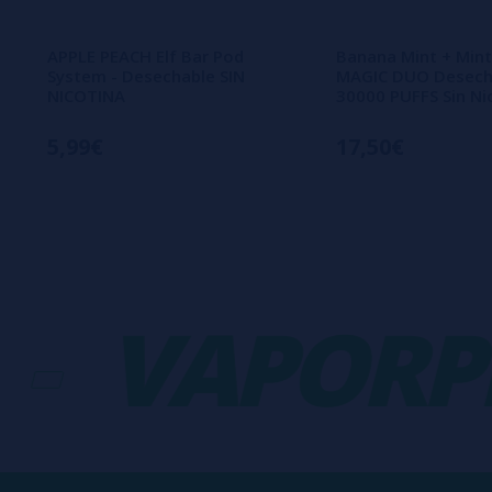
APPLE PEACH Elf Bar Pod
Banana Mint + Mint 
System - Desechable SIN
MAGIC DUO Desech
NICOTINA
30000 PUFFS Sin Ni
5,99€
17,50€
VAPORPLA