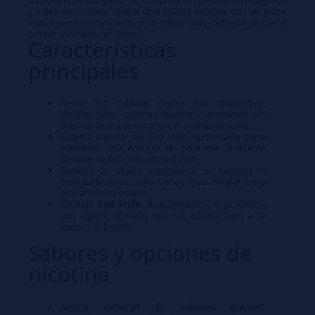
y sales de nicotina ofrece una calada estable, con un golpe
suave pero contundente y un sabor muy definido desde el
primer uso hasta el último.​
Características
principales
Hasta 700 caladas reales por dispositivo,
ideales para quienes quieren autonomía sin
preocuparse por recargas ni mantenimiento.​
Batería interna de 550 mAh optimizada para
mantener una entrega de potencia constante
durante toda la vida útil del pod.​
Sistema de calada automática: sin botones ni
configuraciones, solo tienes que inhalar para
activar el dispositivo.​
Formato
box style
ultracompacto y ergonómico,
con agarre cómodo que se adapta bien a la
mano y al bolsillo.​
Sabores y opciones de
nicotina
Amplio catálogo de sabores frutales,