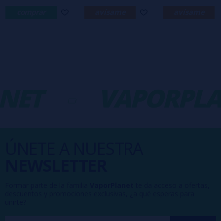
comprar
avísame
avísame
NET
-
VAPORPLA
ÚNETE A NUESTRA
NEWSLETTER
Formar parte de la familia
VaporPlanet
te da acceso a ofertas,
descuentos y promociones exclusivas, ¿a qué esperas para
unirte?