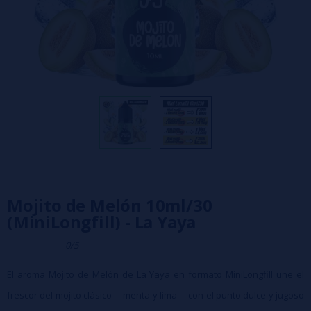
Mojito de Melón 10ml/30
(MiniLongfill) - La Yaya
0/5
El aroma Mojito de Melón de La Yaya en formato MiniLongfill une el
frescor del mojito clásico —menta y lima— con el punto dulce y jugoso