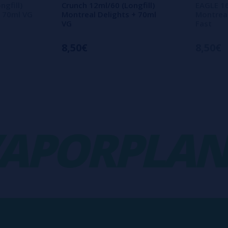
gfill)
Crunch 12ml/60 (Longfill)
EAGLE 16
+ 70ml VG
Montreal Delights + 70ml
Montreal
VG
Fast
8,50€
8,50€
PORPLANET