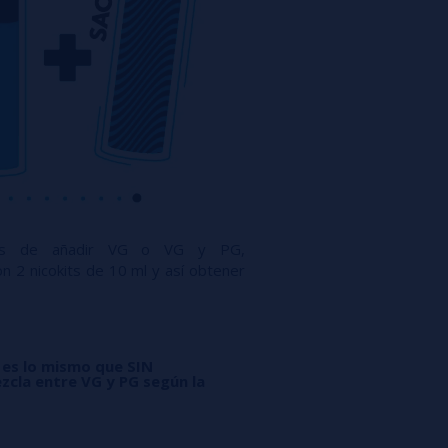
ués de añadir VG o VG y PG,
n 2 nicokits de 10 ml y así obtener
 es lo mismo que SIN
zcla entre VG y PG según la