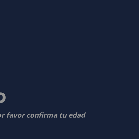
D
or favor confirma tu edad