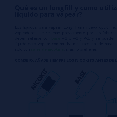
Qué es un longfill y como utiliz
líquido para vapear?
Los líquidos para vapear Longfill una nueva opción e
vapeadores. Se rellenan previamente por los fabric
deben rellenar con
base
VG o VG y PG, y se pueden 
líquido para vapear con mucha más nicotina, de hasta
sólo con
sales de nicotina
, si así lo prefieres.
CONSEJO: AÑADE SIEMPRE LOS NICOKITS ANTES DE L