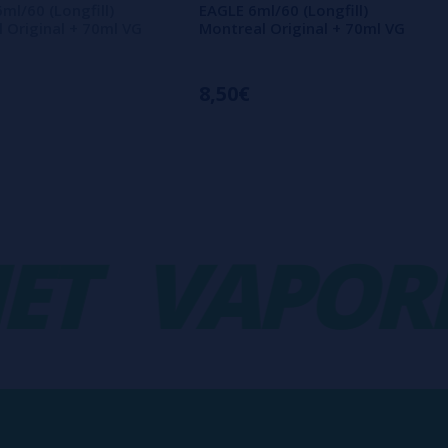
ml/60 (Longfill)
EAGLE 6ml/60 (Longfill)
 Original + 70ml VG
Montreal Original + 70ml VG
8,50€
VAPORPL