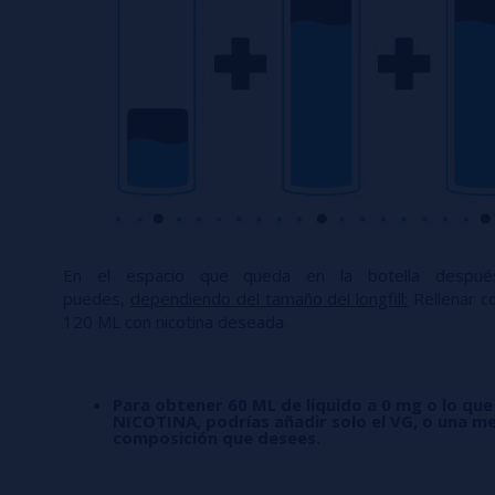
En el espacio que queda en la botella desp
puedes,
dependiendo del tamaño del longfill:
Rellenar co
120 ML con nicotina deseada.
Para obtener 60 ML de líquido a 0 mg o lo que
NICOTINA, podrías añadir solo el VG, o una me
composición que desees.