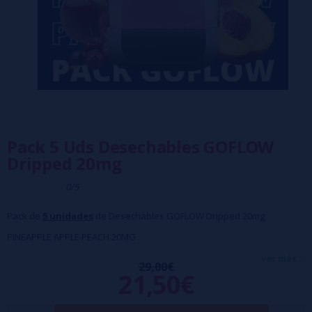
Pack 5 Uds Desechables GOFLOW
Dripped 20mg
0/5
Pack de
5 unidades
de Desechables GOFLOW Dripped 20mg
PINEAPPLE APPLE PEACH 20MG
SOUR APPLE 20MG
ver más...
29,00€
21,50€
BLUEBERRY PEACH ICE 20MG
DOUBLE APPLE 20MG