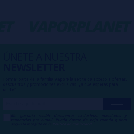
T
VAPORPLANET
ÚNETE A NUESTRA
NEWSLETTER
Formar parte de la familia
VaporPlanet
te da acceso a ofertas,
descuentos y promociones exclusivas, ¿a qué esperas para
unirte?
Me gustaría recibir descuentos exclusivos, novedades y
tendencias por e-mail. Puedo darme de baja cuando quiera
según lo recogido en la
Política de Publicidad
.