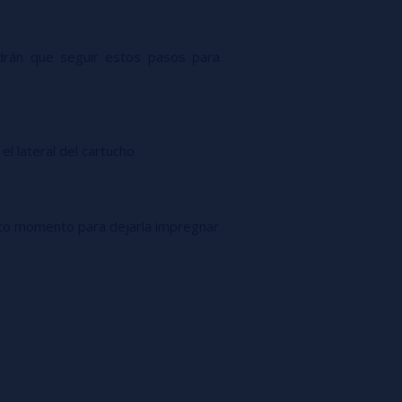
ndrán que seguir estos pasos para
l lateral del cartucho
orto momento para dejarla impregnar