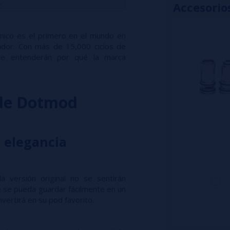
.
Accesorio
rónico es el primero en el mundo en
sador. Con más de 15,000 ciclos de
te entenderán por qué la marca
 de Dotmod
 elegancia
 versión original no se sentirán
 se pueda guardar fácilmente en un
vertirá en su pod favorito.