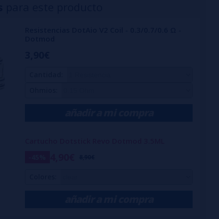
s
para este producto
Resistencias DotAio V2 Coil - 0.3/0.7/0.6 Ω -
Dotmod
3,90€
Cantidad:
Ohmios:
añadir a mi compra
Cartucho Dotstick Revo Dotmod 3.5ML
4,90€
-45%
8,90€
Colores:
añadir a mi compra