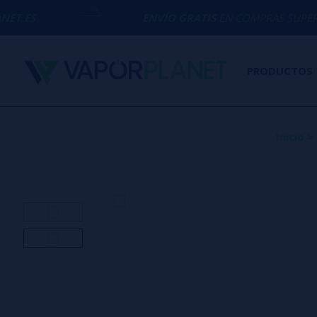
ENVÍO GRATIS
EN COMPRAS SUPERIORES A
50€
PRODUCTOS
Inicio
>