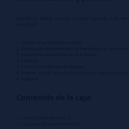
Cuando su líquido favorito se haya agotado, solo te
recargarlo:
1. Retiren el cartucho de su base
2. Despeguen delicadamente la membrana de silicona en e
3. Inserten la boquilla fina de su e-líquido
4. Rellenen
5. Cierren la membrana de silicona
6. Si están usando una resistencia nueva, esperen un c
7. ¡Vapeen!
Contenido de la caja:
- 1 Pod Dotstick Revo V1.5
- 1 Cartucho Dotstick Revo V1.5