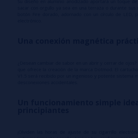
Su diseño en aluminio anodizado aportará un toque de
sacar con orgullo ya sea en una terraza o durante sus
botón Fire dorado, adornado con un círculo de LED, per
electrónico.
Una conexión magnética práct
¿Desean cambiar de sabor en un abrir y cerrar de ojos?
que ofrece la creación de la marca Dotmod. El cartuch
V1.5 será recibido por un ingenioso y potente sistema 
desconexiones accidentales.
Un funcionamiento simple idea
principiantes
¡Olviden las horas de ajuste de su cigarrillo electró