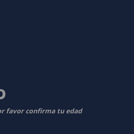
D
or favor confirma tu edad