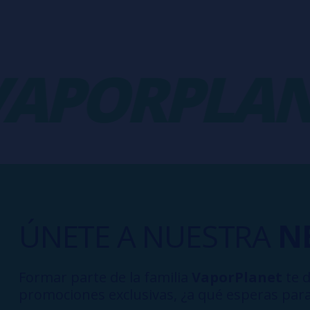
PORPLANE
ÚNETE A NUESTRA
N
Formar parte de la familia
VaporPlanet
te d
promociones exclusivas, ¿a qué esperas para