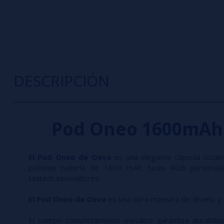
DESCRIPCIÓN
Pod Oneo 1600mAh 
El Pod Oneo de Oxva
es una elegante cápsula total
potente batería de 1600 mAh, luces RGB personaliz
Unitech innovadores.
El Pod Oneo de Oxva
es una obra maestra de diseño y f
El cuerpo completamente metálico garantiza durabilida