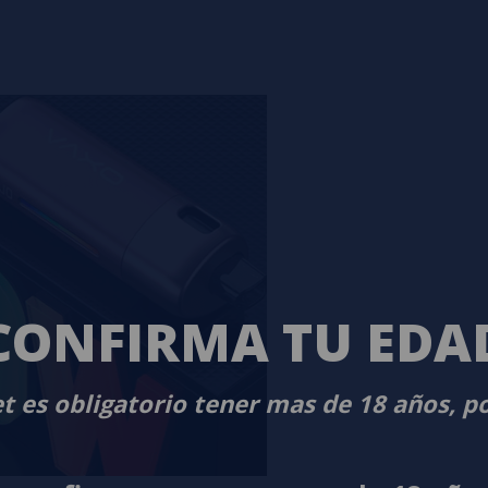
CONFIRMA TU EDA
t es obligatorio tener mas de 18 años, p