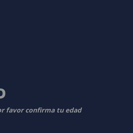
D
or favor confirma tu edad