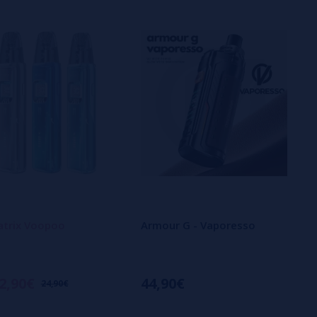
atrix Voopoo
Armour G - Vaporesso
2,90€
44,90€
24,90€