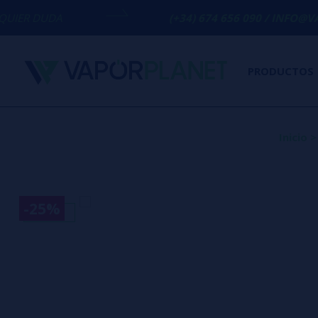
(+34) 674 656 090 / INFO@VAPORPLANET.ES
PRODUCTOS
Inicio
>
-25%