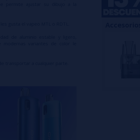
e permite ajustar su dibujo a la
Accesorio
 les gusta el vapeo MTL o RDTL.
idad de aluminio estable y ligero,
e modernas variantes de color le
e transportar a cualquier parte.