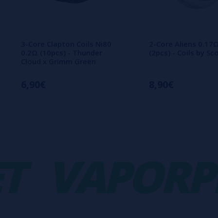
3-Core Clapton Coils Ni80
2-Core Aliens 0.17
0.2Ω (10pcs) - Thunder
(2pcs) - Coils by Sc
Cloud x Grimm Green
6,90€
8,90€
VAPORPLA