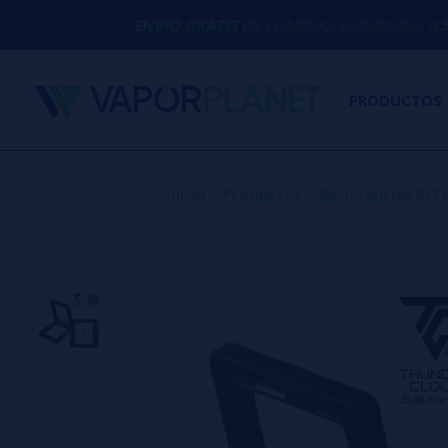
ENVÍO GRATIS
EN COMPRAS SUPERIORES A
50€
PRODUCTOS
Inicio
>
Productos
>
Resistencias Art