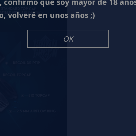
í, confirmo que soy mayor de 18 año
o, volveré en unos años ;)
OK