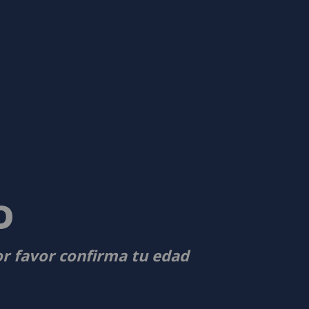
D
or favor confirma tu edad