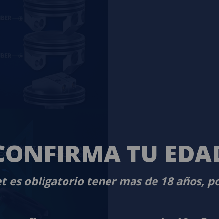
CONFIRMA TU EDA
t es obligatorio tener mas de 18 años, p