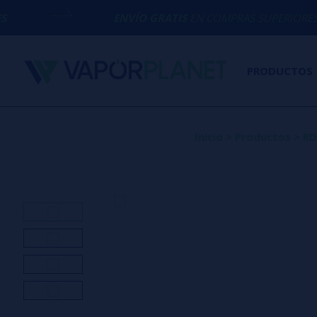
ENVÍO GRATIS
EN COMPRAS SUPERIORES A
50€
PRODUCTOS
Inicio
>
Productos
>
RD