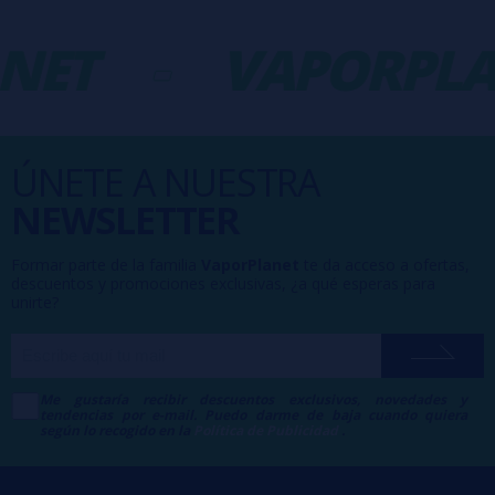
NET
-
VAPORPLA
ÚNETE A NUESTRA
NEWSLETTER
Formar parte de la familia
VaporPlanet
te da acceso a ofertas,
descuentos y promociones exclusivas, ¿a qué esperas para
unirte?
Me gustaría recibir descuentos exclusivos, novedades y
tendencias por e-mail. Puedo darme de baja cuando quiera
según lo recogido en la
Política de Publicidad
.