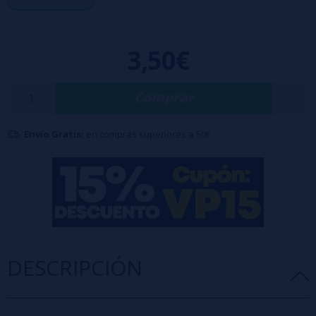
Vaporesso GT Mesh Coil 0.18ohm (50-90W)
3,50€
Comprar
Envío Gratis:
en compras superiores a 50€
DESCRIPCIÓN