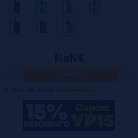
reproducción de sabor en un formato moderno y portátil.
Batería de 1650mAh
Sistema pod recargable
Carga rápida USB-C
Diseño compacto y ergonómico
Excelente reproducción de sabor
NaN€
Funcionamiento sencillo e intuitivo
Ideal para uso diario
Avísame
Airflow optimizado
Diseño premium y moderno
Envío Gratis:
en compras superiores a 50€